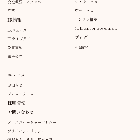
会社概要・アクセス
SESサービス
沿革
SIサービス
IR情報
インフラ構築
4UBrain for Goverment
IRニュース
ブログ
IRライブラリ
免責事項
社員紹介
電子公告
ニュース
お知らせ
プレスリリース
採用情報
お問い合わせ
ディスクロージャーポリシー
プライバシーポリシー
情報セキュリティ基本方針