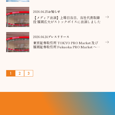
2026.04.25
お知らせ
【メディア出演】上場日当日、当社代表取締
役 福岡広大がストックボイスに出演しました
2026.04.24
プレスリリース
東京証券取引所 TOKYO PRO Market 及び
福岡証券取引所 Fukuoka PRO Market への
上場のお知らせ
1
2
3