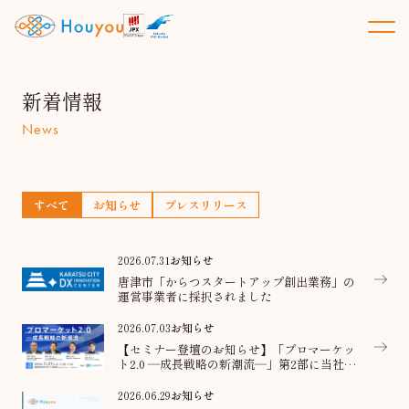
新着情報
News
すべて
お知らせ
プレスリリース
2026.07.31
お知らせ
唐津市「からつスタートアップ創出業務」の
運営事業者に採択されました
2026.07.03
お知らせ
【セミナー登壇のお知らせ】「プロマーケッ
ト2.0 ―成長戦略の新潮流―」第2部に当社代
表が登壇
2026.06.29
お知らせ