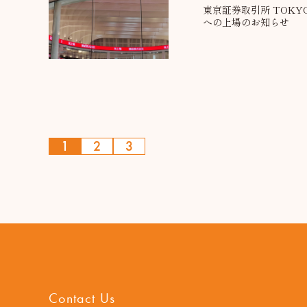
東京証券取引所 TOKYO P
への上場のお知らせ
1
2
3
Contact Us