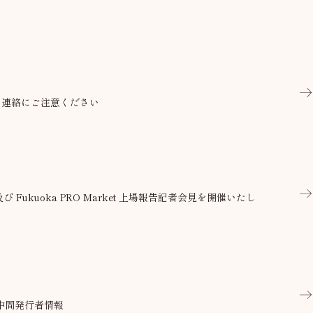
な連絡にご注意ください
t 及び Fukuoka PRO Market 上場報告記者会見を開催いたし
 中間発行者情報