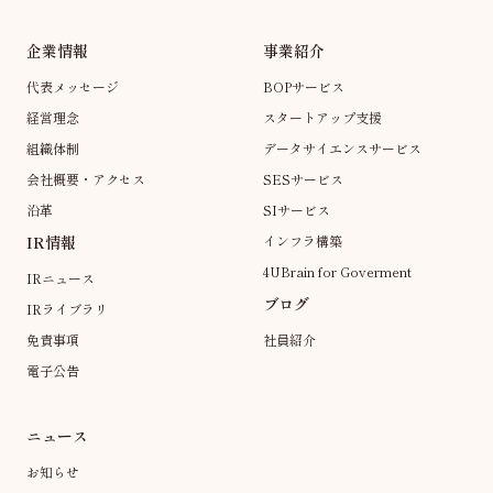
企業情報
事業紹介
代表メッセージ
BOPサービス
経営理念
スタートアップ支援
組織体制
データサイエンスサービス
会社概要・アクセス
SESサービス
沿革
SIサービス
IR情報
インフラ構築
4UBrain for Goverment
IRニュース
ブログ
IRライブラリ
免責事項
社員紹介
電子公告
ニュース
お知らせ