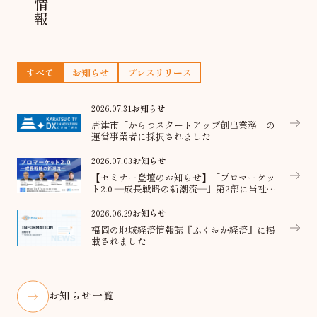
すべて
お知らせ
プレスリリース
2026.07.31
お知らせ
唐津市「からつスタートアップ創出業務」の
運営事業者に採択されました
2026.07.03
お知らせ
【セミナー登壇のお知らせ】「プロマーケッ
ト2.0 ―成長戦略の新潮流―」第2部に当社代
表が登壇
2026.06.29
お知らせ
福岡の地域経済情報誌『ふくおか経済』に掲
載されました
お知らせ一覧