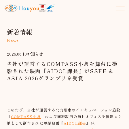
新着情報
News
2026.06.10
お知らせ
当社が運営するCOMPASS小倉を舞台に撮
影された映画『AIDOL課長』がSSFF &
ASIA 2026グランプリを受賞
このたび、当社が運営する北九州市のインキュベーション施設
「
COMPASS小倉
」および同施設内の当社オフィスを撮影ロケ
地として制作された短編映画『
AIDOL課長
』が、