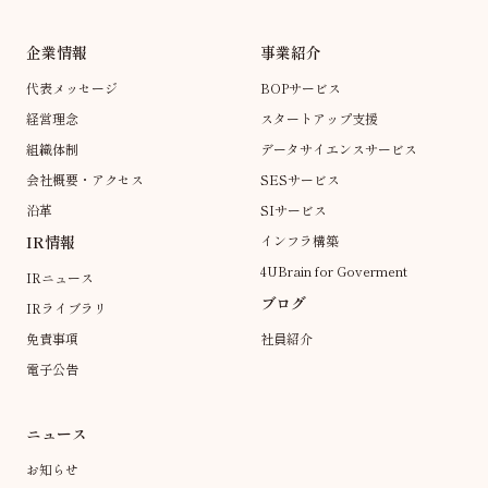
企業情報
事業紹介
代表メッセージ
BOPサービス
経営理念
スタートアップ支援
組織体制
データサイエンスサービス
会社概要・アクセス
SESサービス
沿革
SIサービス
IR情報
インフラ構築
4UBrain for Goverment
IRニュース
ブログ
IRライブラリ
免責事項
社員紹介
電子公告
ニュース
お知らせ