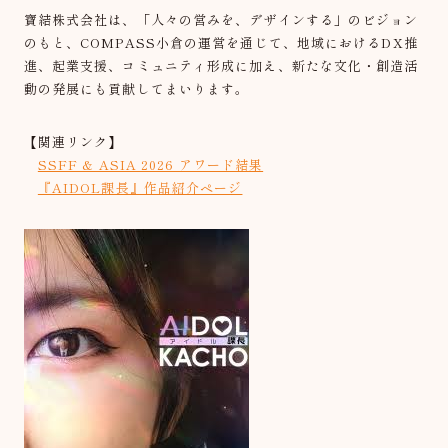
寶結株式会社は、「人々の営みを、デザインする」のビジョン
のもと、COMPASS小倉の運営を通じて、地域におけるDX推
進、起業支援、コミュニティ形成に加え、新たな文化・創造活
動の発展にも貢献してまいります。
【関連リンク】
SSFF & ASIA 2026 アワード結果
『AIDOL課長』作品紹介ページ