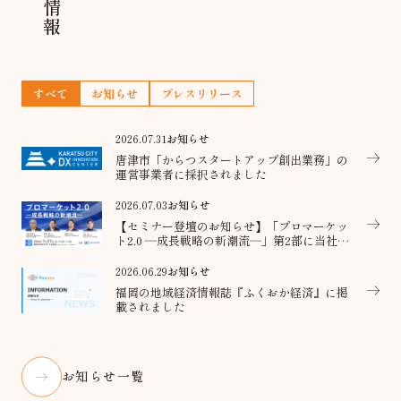
すべて
お知らせ
プレスリリース
2026.07.31
お知らせ
唐津市「からつスタートアップ創出業務」の
運営事業者に採択されました
2026.07.03
お知らせ
【セミナー登壇のお知らせ】「プロマーケッ
ト2.0 ―成長戦略の新潮流―」第2部に当社代
表が登壇
2026.06.29
お知らせ
福岡の地域経済情報誌『ふくおか経済』に掲
載されました
お知らせ一覧