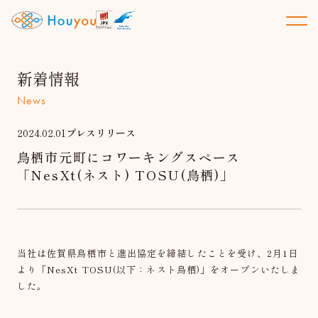
新着情報
News
2024.02.01
プレスリリース
鳥栖市元町にコワーキングスペース
「NesXt(ネスト) TOSU(鳥栖)」
当社は佐賀県鳥栖市と進出協定を締結したことを受け、2月1日
より「NesXt TOSU(以下：ネスト鳥栖)」をオープンいたしま
した。