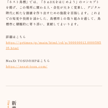
「ネスト鳥栖」では、「さぁDXをはじめよう」のコンセプト
を掲げ、この場所に関わる人・会社が大きく変革し、デジタル
時代に新たな価値を作り出すための施設を目指します。これま
での知見や技術を活かした、鳥栖市との取り組みを通して、鳥
栖市に積極的に寄り添い、貢献してまいります。
詳細はこちら
https://prtimes.jp/main/html/rd/p/000000013.0000585
35.html
NesXt TOSUのHPはこちら
https://nesxt-tosu.com/
News