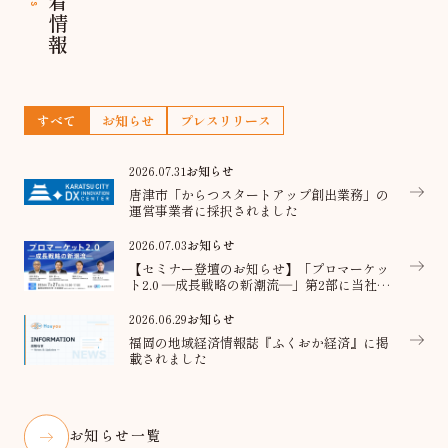
新着情報
すべて
お知らせ
プレスリリース
2026.07.31
お知らせ
唐津市「からつスタートアップ創出業務」の
運営事業者に採択されました
2026.07.03
お知らせ
【セミナー登壇のお知らせ】「プロマーケッ
ト2.0 ―成長戦略の新潮流―」第2部に当社代
表が登壇
2026.06.29
お知らせ
福岡の地域経済情報誌『ふくおか経済』に掲
載されました
お知らせ一覧