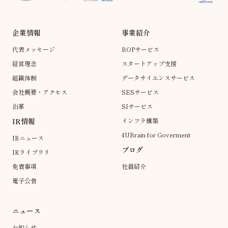
企業情報
事業紹介
代表メッセージ
BOPサービス
経営理念
スタートアップ支援
組織体制
データサイエンスサービス
会社概要・アクセス
SESサービス
沿革
SIサービス
IR情報
インフラ構築
4UBrain for Goverment
IRニュース
ブログ
IRライブラリ
免責事項
社員紹介
電子公告
ニュース
お知らせ