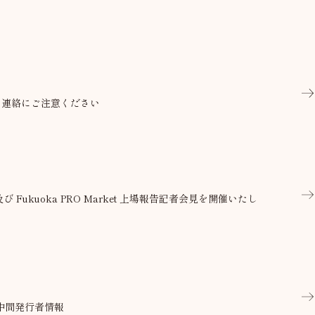
な連絡にご注意ください
t 及び Fukuoka PRO Market 上場報告記者会見を開催いたし
 中間発行者情報